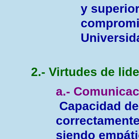
y superior
compromi
Universid
2.- Virtudes de lid
a.- Comunicaci
Capacidad de 
correctamente 
siendo empáti