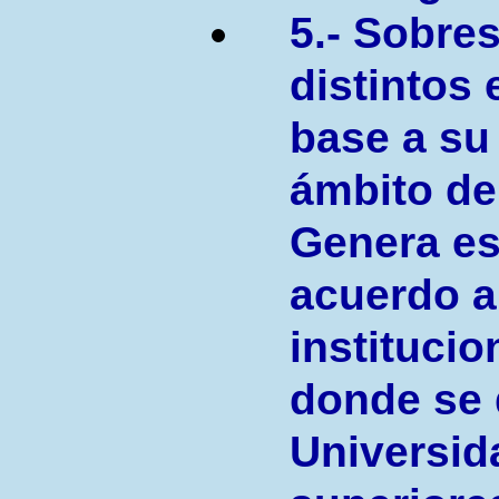
5.- Sobres
distintos
base a su
ámbito de
Genera es
acuerdo a
instituci
donde se 
Universid