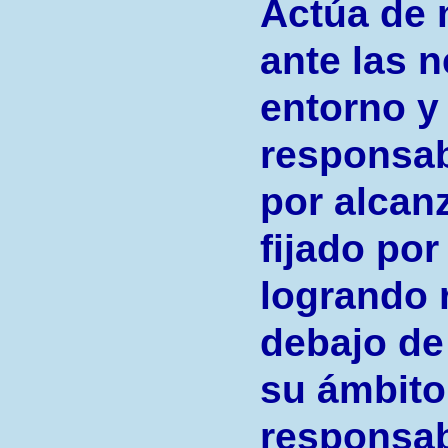
Actúa de 
ante las 
entorno y
responsab
por alcanz
fijado por 
logrando 
debajo de
su ámbito
responsab