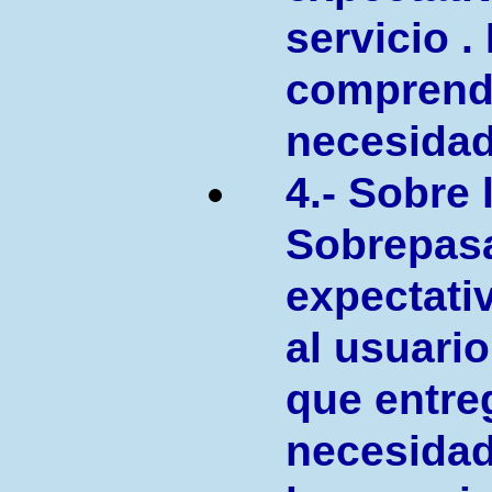
servicio 
comprend
necesidad
4.- Sobre 
Sobrepasa
expectati
al usuario
que entreg
necesidad