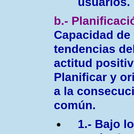
usuarios.
b.- Planificaci
Capacidad de v
tendencias de
actitud positi
Planificar y o
a la consecuc
común.
1.- Bajo l