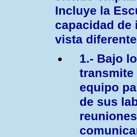
Incluye la Esc
capacidad de 
vista diferente
1.- Bajo l
transmite
equipo pa
de sus la
reuniones
comunicar