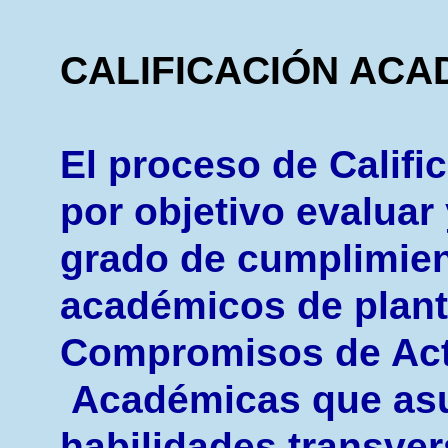
CALIFICACIÓN ACA
El proceso de Califi
por objetivo evaluar
grado de cumplimient
académicos de plant
Compromisos de Act
Académicas que asu
habilidades transver