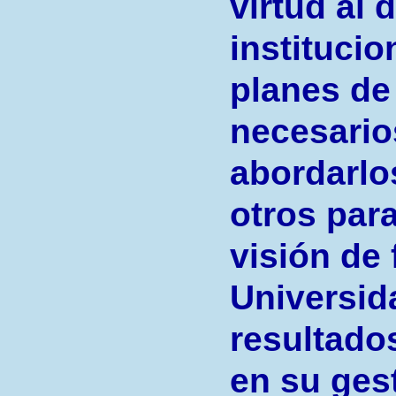
virtud al 
institucio
planes de
necesario
abordarlo
otros par
visión de 
Universid
resultado
en su ges