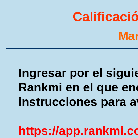
Calificaci
Mar
Ingresar por el sigui
Rankmi en el que en
instrucciones para a
https://app.rankmi.c