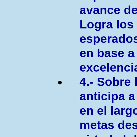
avance de
Logra los
esperados
en base a
excelenci
4.- Sobre 
anticipa 
en el larg
metas des