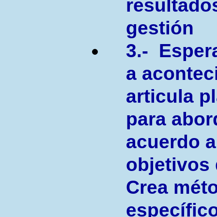
resultado
gestión
3.- Esper
a acontec
articula p
para abor
acuerdo a
objetivos 
Crea méto
específic