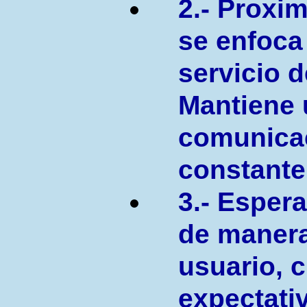
2.- Proxim
se enfoca
servicio d
Mantiene
comunicac
constante
3.- Esper
de manera
usuario, 
expectati