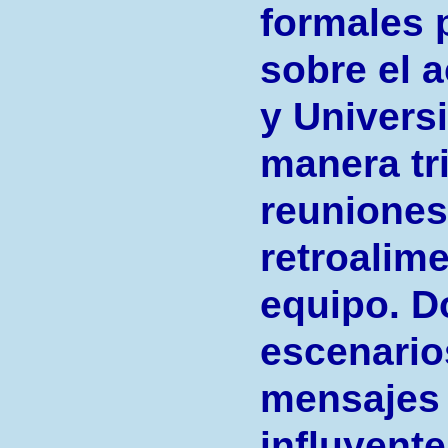
formales 
sobre el 
y Univers
manera tr
reuniones
retroalim
equipo. D
escenario
mensajes 
influyente