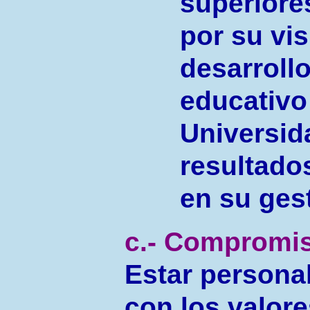
superiore
por su vis
desarroll
educativo
Universid
resultado
en su ges
c.- Compromis
Estar persona
con los valore