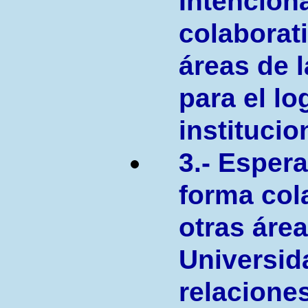
Intenciona
colaborat
áreas de 
para el lo
institucio
3.- Espera
forma col
otras área
Universid
relaciones