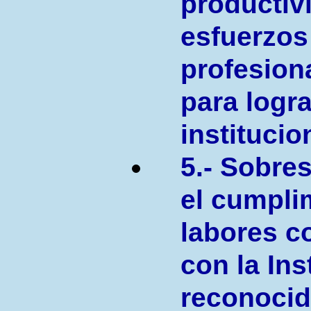
productiv
esfuerzos
profesion
para logr
institucio
5.- Sobres
el cumpli
labores 
con la Ins
reconocid