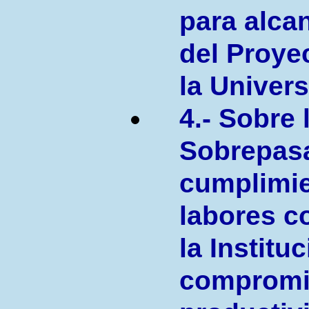
para alcan
del Proye
la Univers
4.- Sobre 
Sobrepasa
cumplimie
labores c
la Institu
compromi