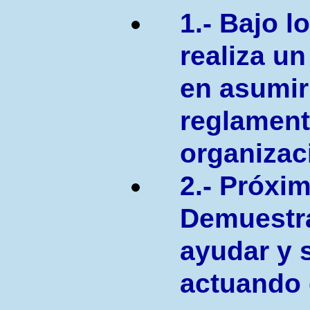
1.- Bajo l
realiza un
en asumir
reglamen
organizac
2.- Próxim
Demuestr
ayudar y s
actuando 