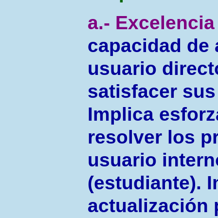
a.- Excelencia 
capacidad de a
usuario direc
satisfacer su
Implica esfor
resolver los 
usuario intern
(estudiante). 
actualización