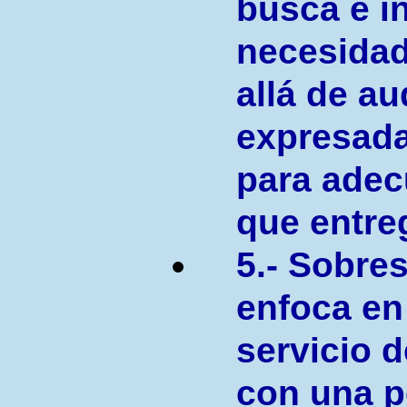
busca e i
necesidad
allá de au
expresada
para adecu
que entre
5.- Sobres
enfoca en
servicio d
con una p