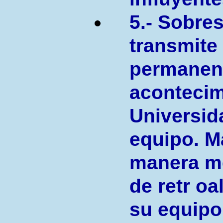
5.- Sobres
transmite
permanent
acontecim
Universid
equipo. M
manera m
de retr o
su equipo