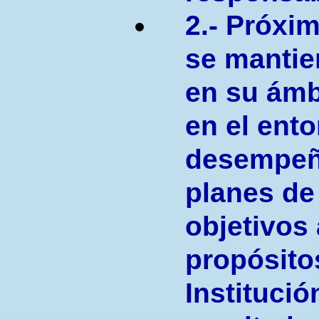
2.- Próxim
se mantie
en su ámb
en el ent
desempeñ
planes de 
objetivos 
propósito
Institució