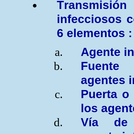
T
ransmis
infecciosos 
6
elementos
:
Agente i
Fuente 
agentes i
Puerta o
los agent
Vía de 