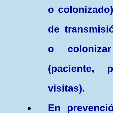
o colonizado
de transmisi
o coloniza
(paciente, 
visitas).
En prevenció