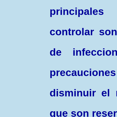
principale
controlar son
de infecci
precaucion
disminuir el
que son reser