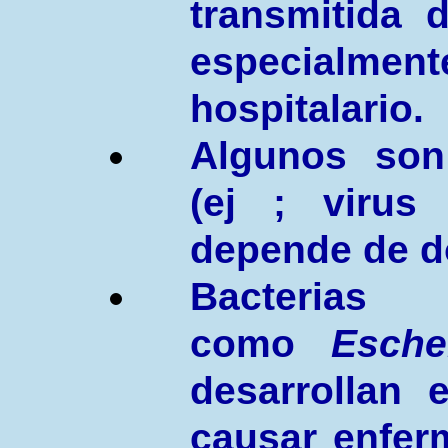
transmitida 
especialm
hospitalario.
Algunos son
(ej ; virus
depende de d
Bacterias
como
Esche
desarrollan 
causar enfer