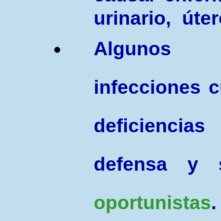
urinario, úte
Algunos 
infecciones 
deficiencia
defensa y
oportunistas
.