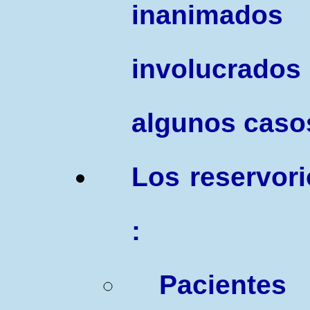
inanimad
involucrados
algunos caso
Los reservor
:
Pacientes