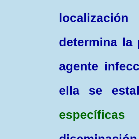
localizac
determina la 
agente infec
ella se est
específicas
p
diseminación