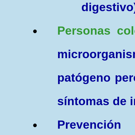
digestivo
P
ersonas col
microorgan
patógeno per
síntomas de i
Prevención