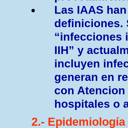
Las IAAS han 
definiciones
“infecciones 
IIH” y actual
incluyen infe
generan en re
con Atencion 
hospitales o 
2.-
E
pidemiología