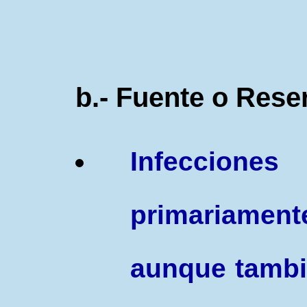
b.- Fuente o Rese
Infeccione
primariam
aunque tambi