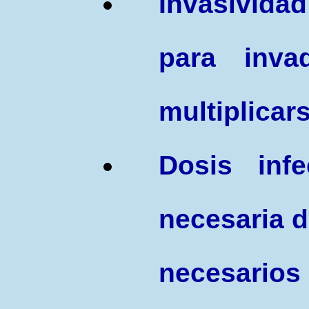
Invasividad
para inva
multiplicar
Dosis infe
necesaria 
necesario